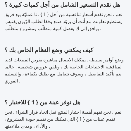
هل نقدم التسعير الشامل من أجل كميات كبيرة ؟
نعم ، نحن نقدم أسعار تنافسية من أجل { 1 } . نا عمليّة بيع فريق
يستطيع تعاونت مع أنت أن يزوّد صنع وفقا لطلب الزّبون يقتبس
يوافق إلى ك يفصل كمية متطلّب ومشروع متطلّب .
كيف يمكنني وضع النظام الخاص بك ؟
وضع أوامر بسيطة . يمكنك الاتصال مباشرة بفريق المبيعات لدينا
لمناقشة الاحتياجات الخاصة بك ، وتلقي عروض شخصية . حالما
يتم تأكيد التفاصيل ، وسوف نتعامل مع طلبك بكفاءة ، والتسليم
الفوري .
هل توفر عينة من { 1 } للاختبار ؟
نعم ، نحن نفهم أهمية اختبار المنتج قبل اتخاذ قرار الشراء . نحن
نقدم عينات من { 1 } التي تمكنك من تقييم جودة المشروع ،
والأداء ، ومدى ملاءمتها .