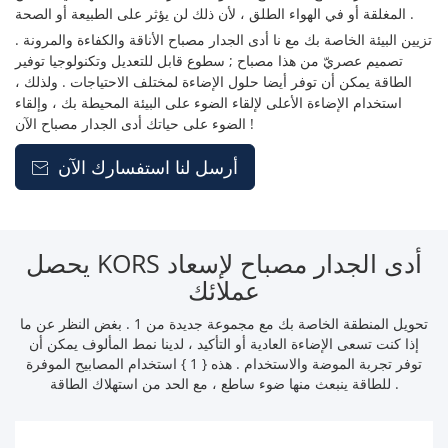
المغلقة أو في الهواء الطلق ، لأن ذلك لن يؤثر على الطبيعة أو الصحة .
تزيين البيئة الخاصة بك مع نا أدى الجدار مصباح الأناقة والكفاءة والمرونة .
تصميم عصريّ من هذا مصباح ; سطوع قابل للتعديل وتكنولوجيا توفير
الطاقة يمكن أن توفر أيضا حلول الإضاءة لمختلف الاحتياجات . ولذلك ،
استخدام الإضاءة الأعلى لإلقاء الضوء على البيئة المحيطة بك ، وإلقاء
الضوء على حياتك أدى الجدار مصباح الآن !
أرسل لنا استفسارك الآن

يحصل KORS أدى الجدار مصباح لإسعاد
عملائك
تحويل المنطقة الخاصة بك مع مجموعة جديدة من 1 . بغض النظر عن ما
إذا كنت تسعى الإضاءة العادية أو التأكيد ، لدينا نمط المألوف يمكن أن
توفر تجربة الموضة والاستخدام . هذه { 1 } استخدام المصابيح الموفرة
للطاقة ينبعث منها ضوء ساطع ، مع الحد من استهلاك الطاقة .