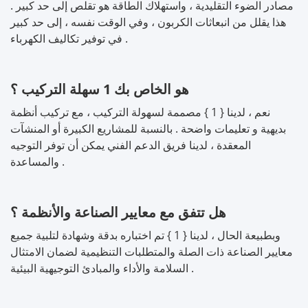
مصادر الضوء التقليدية ، واستهلاك الطاقة هو تقلص إلى حد كبير .
هذا يقلل من انبعاثات الكربون ، وفي الوقت نفسه ، إلى حد كبير
في توفير تكاليف الكهرباء .
هو الخاص بك 1 سهلة التركيب ؟
نعم ، لدينا { 1 } مصممة لسهولة التركيب ، مع تركيب أنظمة
بديهية و تعليمات واضحة . بالنسبة للمشاريع الكبيرة أو المنشآت
المعقدة ، لدينا فريق الدعم الفني يمكن أن توفر التوجيه
والمساعدة .
هل تتفق مع معايير الصناعة والأنظمة ؟
وبطبيعة الحال ، لدينا { 1 } تم اختباره بدقة وشهادة لتلبية جميع
معايير الصناعة ذات الصلة والمتطلبات التنظيمية لضمان الامتثال
السلامة والأداء والمبادئ التوجيهية البيئية .