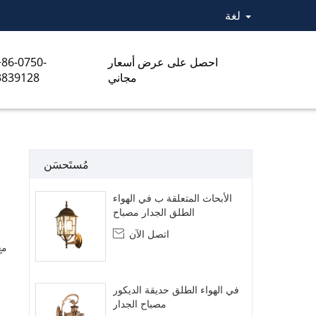
لغة
احصل على عرض أسعار
+86-0750-
مجاني
3839128
مُستَحسَن
الأبحاث المتعلقة ب في الهواء
الطلق الجدار مصباح
اتصل الآن

مع
في الهواء الطلق حديقة الديكور
مصباح الجدار