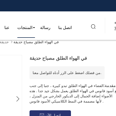

اتصل بنا
رسالة
المنتجات
عنا
في الهواء الطلق مصباح حديقة
حديقة 

في الهواء الطلق مصباح حديقة
من فضلك اضغط على الزر أدناه للتواصل معنا.
مقدمة:
الفضاء في الهواء الطلق تبدو كبيرة ، جنبا إلى جنب
 أسود فانوس في الهواء الطلق يعمل بشكل جيد جدا . هذه
الأضواء إضافة الجمال إلى الديكور الخارجي من المنزل ،

لأنها مصممة في النمط الكلاسيكي الأسود فانوس .
اتصل الآن
