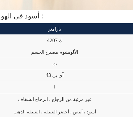
أسود في الهواء الطلق فانوس مصباح المواصفات :
بارامتر
ك 4207
الألومنيوم مصباح الجسم
ث
آي بي 43
ا
غير مرئية من الزجاج ، الزجاج الشفاف
أسود ، أبيض ، أخضر العتيقة ، العتيقة الذهب