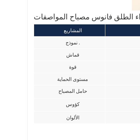
المشاريع
نموذج .
قماش
قوة
مستوى الحماية
حامل المصباح
كؤوس
الألوان