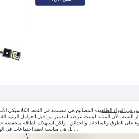
س في الهواء الطلق
هذه المصابيح هي مصممة في النمط الكلاسيكي الأسو
ر السنة ، لأن المتانة ليست عرضة للتدمير من قبل العوامل البيئية الق
ضوء على الطرق والساحات والحدائق ، ولكن استهلاك الطاقة منخفضة جدا 
، بل هي مناسبة لعقد اجتماعات في الهواء الطلق أو قضاء بعض اللحظات الهادئة في الحديقة .