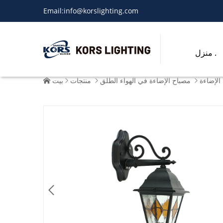
Email:
info@korslighting.com
منزل .
الإضاءة
مصباح الإضاءة في الهواء الطلق
منتجات
بيت




