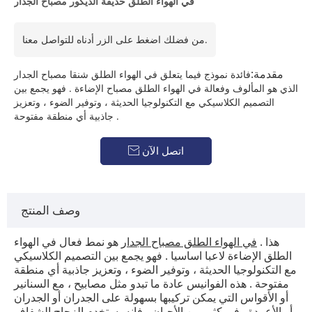
في الهواء الطلق حديقة الديكور مصباح الجدار
من فضلك اضغط على الزر أدناه للتواصل معنا.
مقدمة:
فائدة نموذج فيما يتعلق في الهواء الطلق شنقا مصباح الجدار
الذي هو المألوف وفعالة في الهواء الطلق مصباح الإضاءة . فهو يجمع بين
التصميم الكلاسيكي مع التكنولوجيا الحديثة ، وتوفير الضوء ، وتعزيز
جاذبية أي منطقة مفتوحة .
اتصل الآن

وصف المنتج
هذا .
في الهواء الطلق مصباح الجدار
هو نمط فعال في الهواء
الطلق الإضاءة لاعبا اساسيا . فهو يجمع بين التصميم الكلاسيكي
مع التكنولوجيا الحديثة ، وتوفير الضوء ، وتعزيز جاذبية أي منطقة
مفتوحة . هذه الفوانيس عادة ما تبدو مثل مصابيح ، مع السنانير
أو الأقواس التي يمكن تركيبها بسهولة على الجدران أو الجدران
أو الأعمدة . في كثير من الأحيان ، فإنه يستخدم الزجاج الشفاف