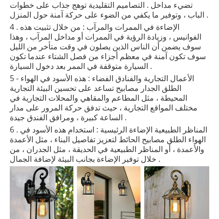
تضيء مداخل . التصاميم التقليدية توهج جذاب على خطوات
الباب ، وتوفير ما يكفي من الضوء على حركة آمنة حول المنزل .
4 . الإضاءة في الممرات والمرآب : من خلال تثبيت هذه
الفوانيس ، وزيادة الرؤية في الممرات أو مداخل المرآب ، وهذا
سوف يضمن أن الناس الذين يصلون في وقت متأخر من الليل
سوف تكون آمنة في معظم أجزاء من فصل الشتاء عندما تكون
السيارة متوقفة في الممر بعد دخول السيارة .
5 - الأعمال التجارية والفنادق الفضاء : هذه الأسود في الهواء
الطلق الجدار مصابيح تساعد على تحسين البيئة التجارية
المحيطة ، مثل المطاعم والمقاهي والمحلات التجارية في
مختلف المواقع التجارية ، حيث تدفق حركة المرور على مدار
الساعة كبيرة ، ومرافق الفندق جيدة .
6 . المناظر الطبيعية الإضاءة الرئيسية : استخدام هذه الأسود في
الهواء الطلق مصابيح الحائط لتعزيز تفاصيل البناء ، مثل الأعمدة
والأعمدة ، أو المناظر الطبيعية في الحديقة ، مثل الجدران ، من
خلال توفير الإضاءة بجانب البيئة لإضافة الجمال .