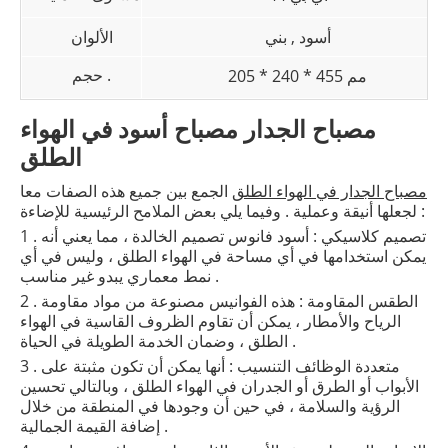
أسود , بني
الألوان
حجم .
205 * 240 * 455 مم
مصباح الجدار مصباح أسود في الهواء
الطلق
مصباح الجدار في الهواء الطلق
الجمع بين جميع هذه الصفات معا
لجعلها أنيقة وعملية . وفيما يلي بعض الملامح الرئيسية للإضاءة :
1 . تصميم كلاسيكي : أسود فانوس تصميم الخالدة ، مما يعني أنه
يمكن استخدامها في أي مساحة في الهواء الطلق ، وليس في أي
نمط معماري يبدو غير مناسب .
2 . الطقس المقاومة : هذه الفوانيس مصنوعة من مواد مقاومة
الرياح والأمطار ، يمكن أن تقاوم الظروف القاسية في الهواء
الطلق ، وضمان الخدمة الطويلة في الحياة .
3 . متعددة الوظائف التنسيب : أنها يمكن أن تكون مثبتة على
الأبواب أو الطرق أو الجدران في الهواء الطلق ، وبالتالي تحسين
الرؤية والسلامة ، في حين أن وجودها في المنطقة من خلال
إضافة القيمة الجمالية .