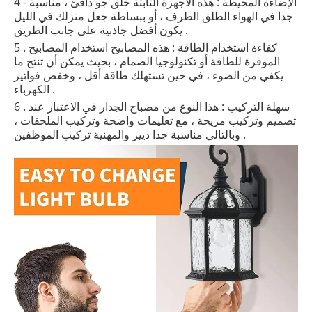
4 - الإضاءة المحيطة : هذه الأجهزة الثابتة خلق جو دافئ ، مناسبة
جدا في الهواء الطلق الطرف ، أو ببساطة جعل منزلك في الليل
يكون أفضل جاذبية على جانب الطريق .
5 . كفاءة استخدام الطاقة : هذه المصابيح استخدام المصابيح
الموفرة للطاقة أو تكنولوجيا الصمام ، بحيث يمكن أن تنتج ما
يكفي من الضوء ، في حين تستهلك طاقة أقل ، وخفض فواتير
الكهرباء .
6 . سهلة التركيب : هذا النوع من مصباح الجدار في الاعتبار عند
تصميم وتركيب مريحة ، مع تعليمات واضحة وتركيب الملحقات ،
وبالتالي مناسبة جدا ديير والمهنية تركيب الموظفين .