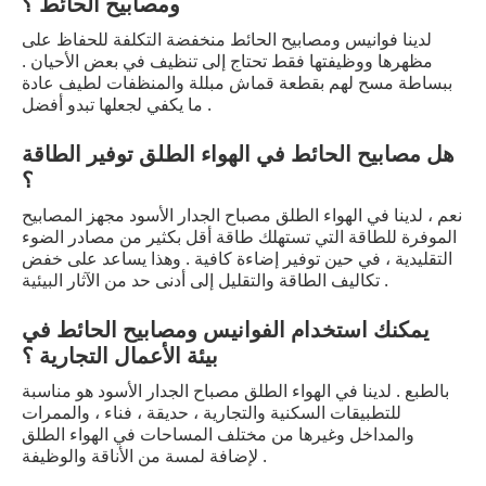
ومصابيح الحائط ؟
لدينا فوانيس ومصابيح الحائط منخفضة التكلفة للحفاظ على
مظهرها ووظيفتها فقط تحتاج إلى تنظيف في بعض الأحيان .
ببساطة مسح لهم بقطعة قماش مبللة والمنظفات لطيف عادة
ما يكفي لجعلها تبدو أفضل .
هل مصابيح الحائط في الهواء الطلق توفير الطاقة
؟
نعم ، لدينا في الهواء الطلق مصباح الجدار الأسود مجهز المصابيح
الموفرة للطاقة التي تستهلك طاقة أقل بكثير من مصادر الضوء
التقليدية ، في حين توفير إضاءة كافية . وهذا يساعد على خفض
تكاليف الطاقة والتقليل إلى أدنى حد من الآثار البيئية .
يمكنك استخدام الفوانيس ومصابيح الحائط في
بيئة الأعمال التجارية ؟
بالطبع . لدينا في الهواء الطلق مصباح الجدار الأسود هو مناسبة
للتطبيقات السكنية والتجارية ، حديقة ، فناء ، والممرات
والمداخل وغيرها من مختلف المساحات في الهواء الطلق
لإضافة لمسة من الأناقة والوظيفة .